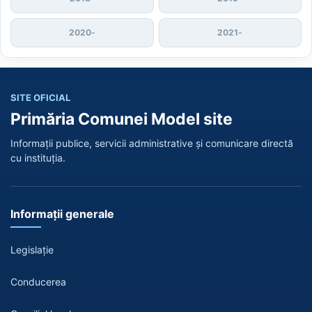
2020
-
2021
-
SITE OFICIAL
Primăria Comunei Model site
Informații publice, servicii administrative și comunicare directă
cu instituția.
Informații generale
Legislație
Conducerea