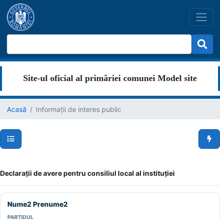
Site-ul oficial al primăriei comunei Model site
Acasă
Informații de interes public
Secțiuni pagină
Men
Declarații de avere pentru consiliul local al instituției
Nume2 Prenume2
PARTIDUL