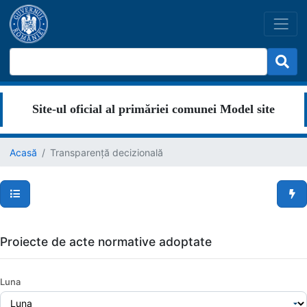
Site-ul oficial al primăriei comunei Model site
Acasă
Transparență decizională
Secțiuni pagină
Men
Proiecte de acte normative adoptate
Luna