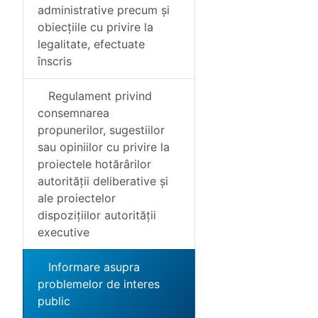
administrative precum și
obiecțiile cu privire la
legalitate, efectuate
înscris
Regulament privind
consemnarea
propunerilor, sugestiilor
sau opiniilor cu privire la
proiectele hotărârilor
autorității deliberative și
ale proiectelor
dispozițiilor autorității
executive
Informare asupra
problemelor de interes
public