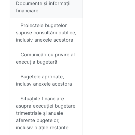
Documente și informații
financiare
Proiectele bugetelor
supuse consultării publice,
inclusiv anexele acestora
Comunicări cu privire al
execuția bugetară
Bugetele aprobate,
inclusv anexele acestora
Situațiile financiare
asupra execuției bugetare
trimestriale și anuale
aferente bugetelor,
inclusiv plățile restante