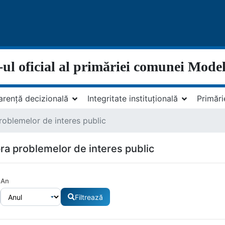
-ul oficial al primăriei comunei Model
arență decizională
Integritate instituțională
Primări
roblemelor de interes public
ra problemelor de interes public
An
Filtrează