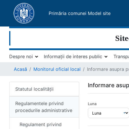
Primăria comunei Model site
Site
Despre noi
Informații de interes public
Transp
Acasă
Monitorul oficial local
Informare asupra p
Informare asup
Statutul localității
Regulamentele privind
Luna
procedurile administrative
Regulament privind