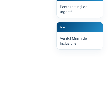
Pentru situații de
urgență
VMI
Venitul Minim de
Incluziune