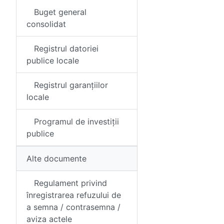
Buget general
consolidat
Registrul datoriei
publice locale
Registrul garanțiilor
locale
Programul de investiții
publice
Alte documente
Regulament privind
înregistrarea refuzului de
a semna / contrasemna /
aviza actele