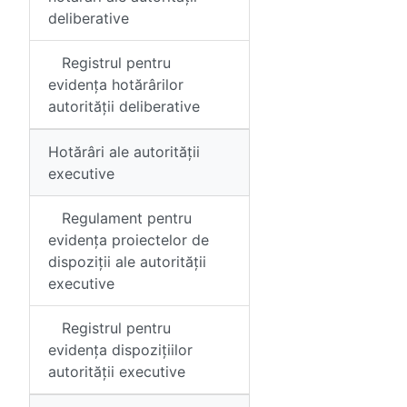
deliberative
Registrul pentru
evidența hotărârilor
autorității deliberative
Hotărâri ale autorității
executive
Regulament pentru
evidența proiectelor de
dispoziții ale autorității
executive
Registrul pentru
evidența dispozițiilor
autorității executive