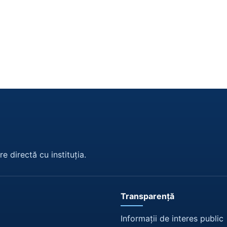
e directă cu instituția.
Transparență
Informații de interes public