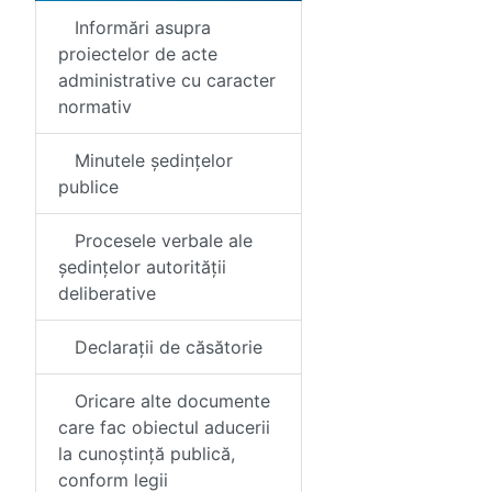
Informări asupra
proiectelor de acte
administrative cu caracter
normativ
Minutele ședințelor
publice
Procesele verbale ale
ședințelor autorității
deliberative
Declarații de căsătorie
Oricare alte documente
care fac obiectul aducerii
la cunoștință publică,
conform legii