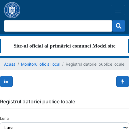
Site-ul oficial al primăriei comunei Model site
Acasă
Monitorul oficial local
Registrul datoriei publice locale
Secțiuni pagină
Men
Registrul datoriei publice locale
Luna