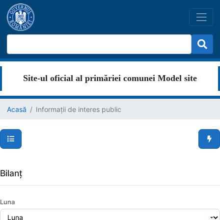
Site-ul oficial al primăriei comunei Model site
Acasă
Informații de interes public
Secțiuni pagină
Men
Bilanț
Luna