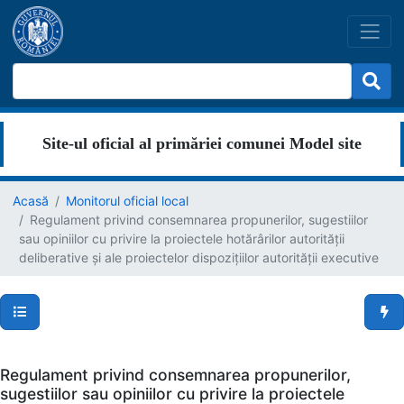
Site-ul oficial al primăriei comunei Model site
Acasă
Monitorul oficial local
Regulament privind consemnarea propunerilor, sugestiilor
sau opiniilor cu privire la proiectele hotărârilor autorității
deliberative și ale proiectelor dispozițiilor autorității executive
Secțiuni pagină
Men
Regulament privind consemnarea propunerilor,
sugestiilor sau opiniilor cu privire la proiectele