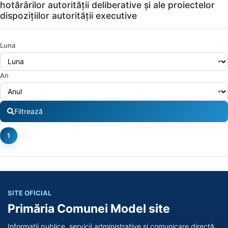
hotărârilor autorității deliberative și ale proiectelor
dispozițiilor autorității executive
Luna
An
Filtrează
1
SITE OFICIAL
Primăria Comunei Model site
Informații publice, servicii administrative și comunicare directă