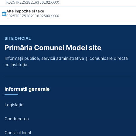
RO25TREZ52821A350102XXXX
Alte impozite si taxe
RO25TREZ52821180250XXXXX
SITE OFICIAL
Primăria Comunei Model site
Informații publice, servicii administrative și comunicare directă
cu instituția.
Informații generale
Legislație
Conducerea
Consiliul local