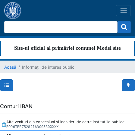
Site-ul oficial al primăriei comunei Model site
Acasă
Informații de interes public
Secțiuni pagină
Men
Conturi IBAN
Alte venituri din concesiuni si inchirieri de catre institutiile publice
RO96TREZ52821A300530XXXX