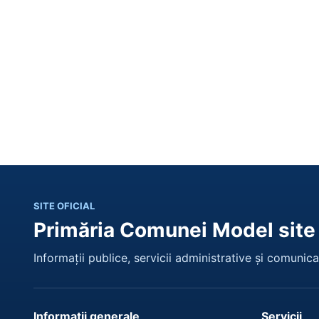
SITE OFICIAL
Primăria Comunei Model site
Informații publice, servicii administrative și comunicar
Informații generale
Servicii