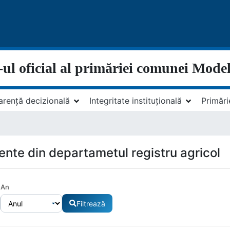
-ul oficial al primăriei comunei Model
arență decizională
Integritate instituțională
Primări
nte din departametul registru agricol
An
Filtrează