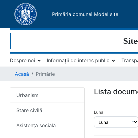
Primăria comunei Model site
Site
Despre noi
Informații de interes public
Transp
Acasă
Primărie
Lista docume
Urbanism
Stare civilă
Luna
Asistență socială