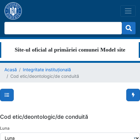
Site-ul oficial al primăriei comunei Model site
Acasă
Integritate instituțională
Cod etic/deontologic/de conduită
Secțiuni pagină
Men
Cod etic/deontologic/de conduită
Luna