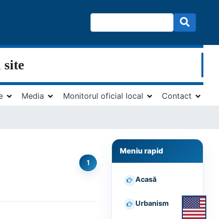
 site
e
Media
Monitorul oficial local
Contact
Meniu rapid
1
Acasă
Urbanism