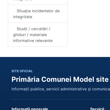
Situația incidentelor de
integritate
Studii / cercetări /
ghiduri / materiale
informative relevante
SITE OFICIAL
Primăria Comunei Model site
Informații publice, servicii administrative și comunicar
Informații generale
Servicii