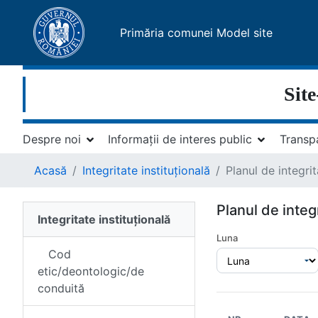
Primăria comunei Model site
Site
Despre noi
Informații de interes public
Transp
Acasă
Integritate instituțională
Planul de integrita
Planul de integr
Integritate instituțională
Luna
Cod
etic/deontologic/de
conduită