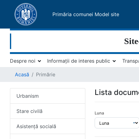
Primăria comunei Model site
Site
Despre noi
Informații de interes public
Transp
Acasă
Primărie
Lista docum
Urbanism
Stare civilă
Luna
Asistență socială