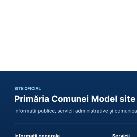
SITE OFICIAL
Primăria Comunei Model site
Informații publice, servicii administrative și comunicar
Informații generale
Servicii