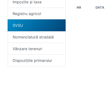
Impozite și taxe
NR
DATA
Registru agricol
SVSU
Nomenclatură stradală
Vânzare terenuri
Dispozițiile primarului