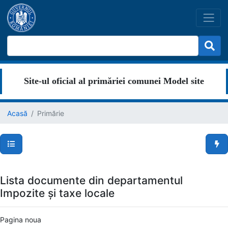
Site-ul oficial al primăriei comunei Model site
Acasă
Primărie
Secțiuni pagină
Men
Lista documente din departamentul
Impozite și taxe locale
Pagina noua