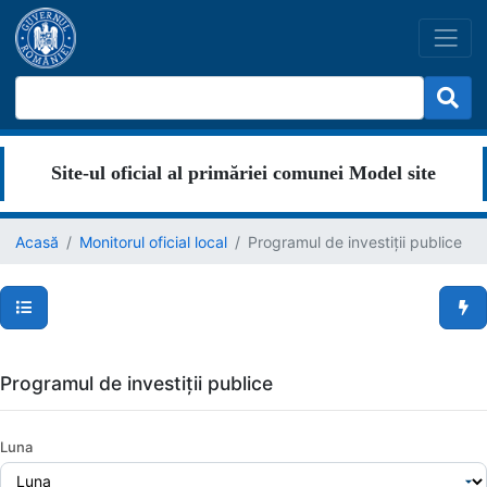
Site-ul oficial al primăriei comunei Model site
Acasă
Monitorul oficial local
Programul de investiții publice
Secțiuni pagină
Men
Programul de investiții publice
Luna