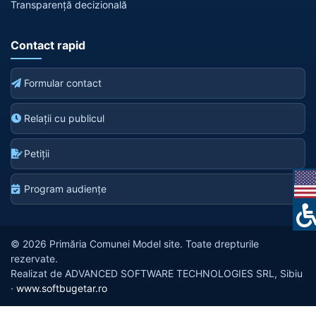
Transparență decizională
Contact rapid
Formular contact
Relații cu publicul
Petiții
Program audiențe
© 2026 Primăria Comunei Model site. Toate drepturile
rezervate.
Realizat de ADVANCED SOFTWARE TECHNOLOGIES SRL, Sibiu
·
www.softbugetar.ro