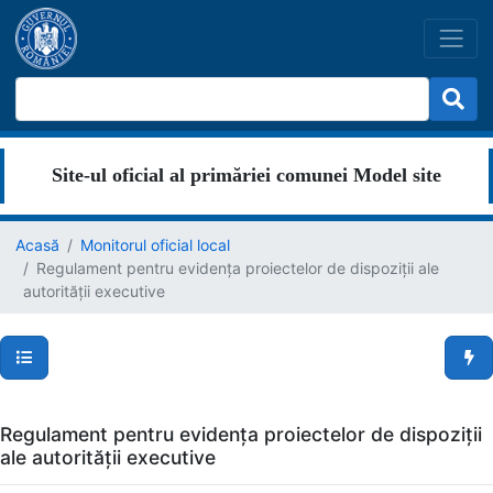
Site-ul oficial al primăriei comunei Model site
Acasă
Monitorul oficial local
Regulament pentru evidența proiectelor de dispoziții ale
autorității executive
Secțiuni pagină
Men
Regulament pentru evidența proiectelor de dispoziții
ale autorității executive