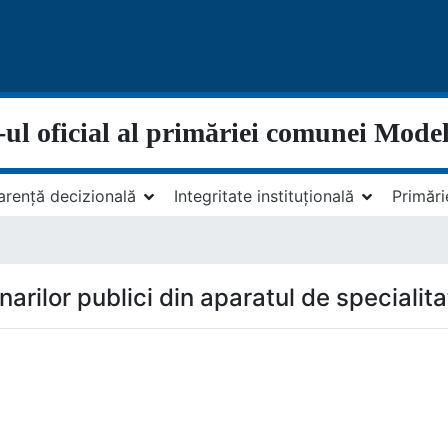
-ul oficial al primăriei comunei Model
arență decizională
Integritate instituțională
Primări
narilor publici din aparatul de specialit