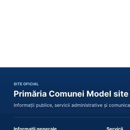
SITE OFICIAL
Primăria Comunei Model site
Informații publice, servicii administrative și comunicar
Informații generale
Servicii