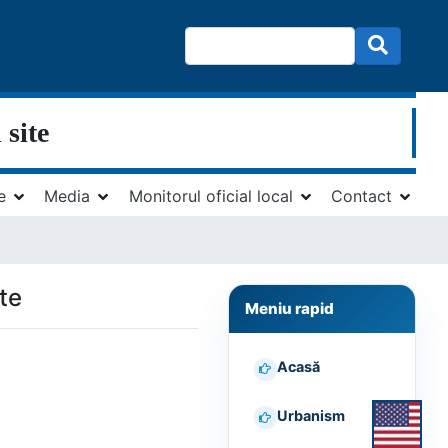
 site
e
Media
Monitorul oficial local
Contact
ate
Meniu rapid
Acasă
Urbanism