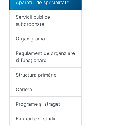
Aparatul de specialitate
Servicii publice
subordonate
Organigrama
Regulament de organziare
și funcționare
Structura primăriei
Carieră
Programe și stragetii
Rapoarte și studii