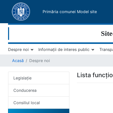
Primăria comunei Model site
Site
Despre noi
Informații de interes public
Transp
Acasă
Despre noi
Lista funcțio
Legislație
Conducerea
Consiliul local