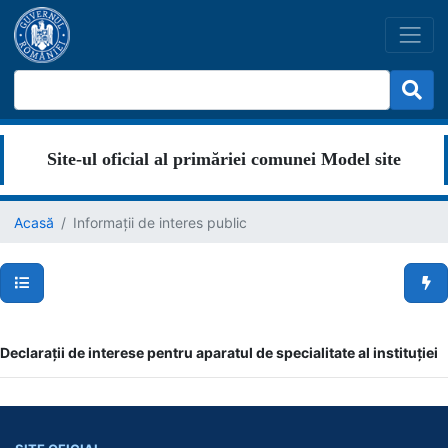
Site-ul oficial al primăriei comunei Model site
Acasă
Informații de interes public
Secțiuni pagină
Men
Declarații de interese pentru aparatul de specialitate al instituției