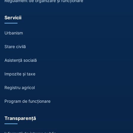
Regulament de organizare și funcționare
Servicii
Urbanism
Stare civilă
Asistență socială
Impozite și taxe
Registru agricol
Program de funcționare
Transparență