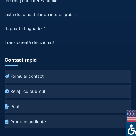
Informații de interes public
Lista documentelor de interes public
Rapoarte Legea 544
Transparență decizională
Contact rapid
Formular contact
Relații cu publicul
Petiții
Program audiențe